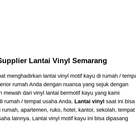
Supplier Lantai Vinyl Semarang
apat menghadirkan lantai vinyl motif kayu di rumah / temp
terior rumah Anda dengan nuansa yang sejuk dengan
n mewah dari vinyl lantai bermotif kayu yang kami
 di rumah / tempat usaha Anda.
Lantai vinyl
saat ini bisa
 rumah, apartemen, ruko, hotel, kantor, sekolah, tempat
usaha lainnya.
Lantai vinyl motif kayu
ini bisa dipasang