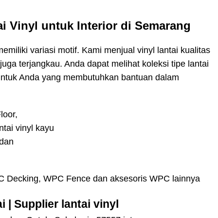
ai Vinyl untuk Interior di Semarang
miliki variasi motif. Kami menjual vinyl lantai kualitas
juga terjangkau. Anda dapat melihat koleksi tipe lantai
g untuk Anda yang membutuhkan bantuan dalam
WPC Decking, WPC Fence dan aksesoris WPC lainnya
ai
|
Supplier lantai vinyl