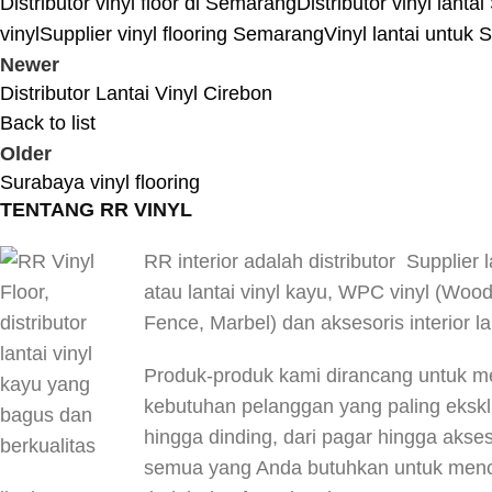
Distributor vinyl floor di Semarang
Distributor vinyl lant
vinyl
Supplier vinyl flooring Semarang
Vinyl lantai untuk 
Newer
Distributor Lantai Vinyl Cirebon
Back to list
Older
Surabaya vinyl flooring
TENTANG RR VINYL
RR interior adalah distributor Supplier l
atau lantai vinyl kayu, WPC vinyl (Woo
Fence, Marbel) dan aksesoris interior la
Produk-produk kami dirancang untuk 
kebutuhan pelanggan yang paling eksklus
hingga dinding, dari pagar hingga akses
semua yang Anda butuhkan untuk menc