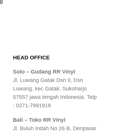
g
HEAD OFFICE
Solo – Gudang RR Vinyl
Jl. Luwang Gatak Dsn II, Dsn
Luwang, kec Gatak, Sukoharjo
57557 jawa tengah Indonesia. Telp
: 0271-7891918
Bali – Toko RR Vinyl
Jl. Buluh Indah No 26 B, Denpasar