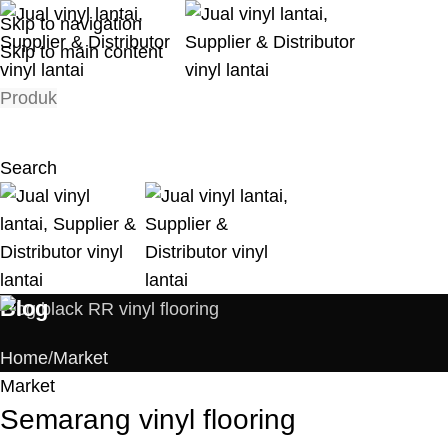
Skip to navigation
Skip to main content
Produk
Search
Blog
Home
Market
Market
Semarang vinyl flooring