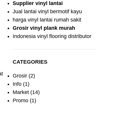
Supplier vinyl lantai
Jual lantai vinyl bermotif kayu
harga vinyl lantai rumah sakit
Grosir vinyl plank murah
Indonesia vinyl flooring distributor
CATEGORIES
at
Grosir
(2)
Info
(1)
Market
(14)
Promo
(1)