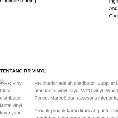
Continue reading
Ing
Anda
Con
TENTANG RR VINYL
RR interior adalah distributor Supplier l
atau lantai vinyl kayu, WPC vinyl (Woo
Fence, Marbel) dan aksesoris interior la
Produk-produk kami dirancang untuk 