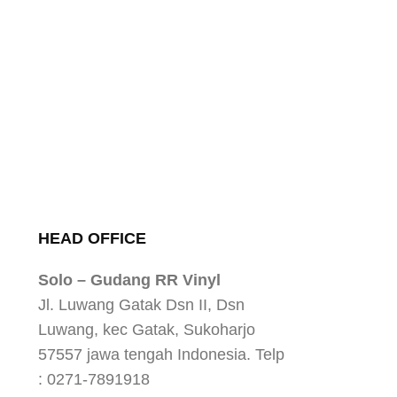
HEAD OFFICE
Solo – Gudang RR Vinyl
Jl. Luwang Gatak Dsn II, Dsn
Luwang, kec Gatak, Sukoharjo
57557 jawa tengah Indonesia. Telp
: 0271-7891918