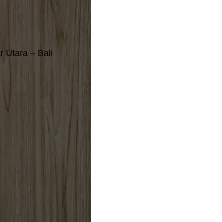
 Utara – Bali