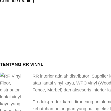
Continue reading
TENTANG RR VINYL
RR interior adalah distributor Supplier l
atau lantai vinyl kayu, WPC vinyl (Woo
Fence, Marbel) dan aksesoris interior la
Produk-produk kami dirancang untuk 
kebutuhan pelanggan yang paling eksklus