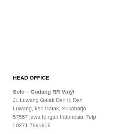
HEAD OFFICE
Solo – Gudang RR Vinyl
Jl. Luwang Gatak Dsn II, Dsn
Luwang, kec Gatak, Sukoharjo
57557 jawa tengah Indonesia. Telp
: 0271-7891918