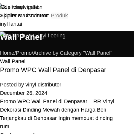
Skip to navigation
Skip to main content
Produk
Wall Panel
Home
Promo
Archive by Category "Wall Panel"
Wall Panel
Promo WPC Wall Panel di Denpasar
Posted by
vinyl distributor
December 26, 2024
Promo WPC Wall Panel di Denpasar – RR Vinyl
Dekorasi Dinding Mewah dengan Harga Beli
Terjangkau di Denpasar Ingin membuat dinding
rum...