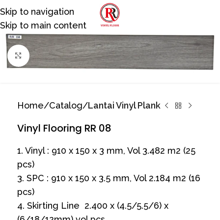
Skip to navigation
Skip to main content
Click to enlarge
Home
Catalog
Lantai Vinyl Plank
Vinyl Flooring RR 08
1. Vinyl : 910 x 150 x 3 mm, Vol 3.482 m2 (25
pcs)
3. SPC : 910 x 150 x 3.5 mm, Vol 2.184 m2 (16
pcs)
4. Skirting Line 2.400 x (4.5/5.5/6) x
(6/18/12mm) vol pcs