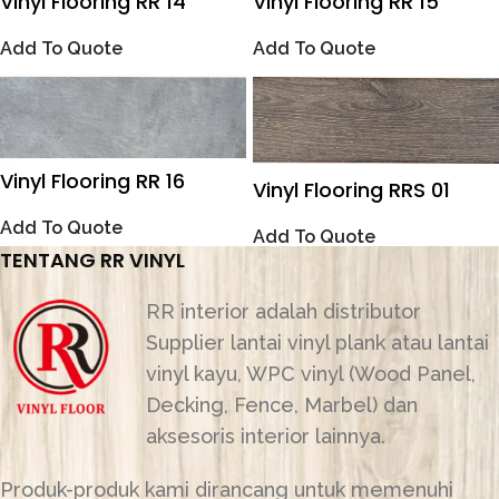
Vinyl Flooring RR 14
Vinyl Flooring RR 15
Add To Quote
Add To Quote
Vinyl Flooring RR 16
Vinyl Flooring RRS 01
Add To Quote
Add To Quote
TENTANG RR VINYL
RR interior adalah distributor
Supplier lantai vinyl plank atau lantai
vinyl kayu, WPC vinyl (Wood Panel,
Decking, Fence, Marbel) dan
aksesoris interior lainnya.
Produk-produk kami dirancang untuk memenuhi